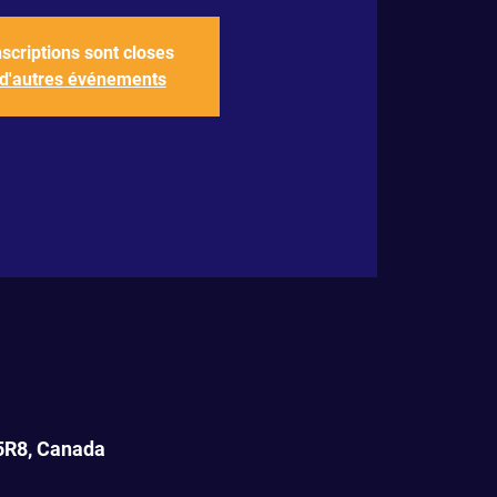
nscriptions sont closes
 d'autres événements
 5R8, Canada