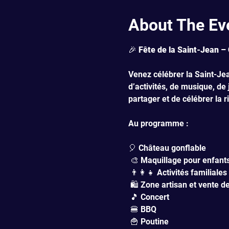
About The Ev
🎉 
Fête de la Saint-Jean – 
Venez célébrer la Saint-Jea
d’activités, de musique, de
partager et de célébrer la
Au programme :
🎈 Château gonflable
 🎨 Maquillage pour enfant
 👨‍👩‍👧 Activités familiales
 🛍️ Zone artisan et vente 
 🎵 Concert
 🍔 BBQ
 🍟 Poutine