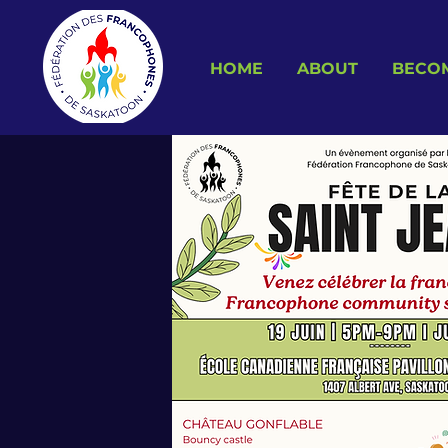
HOME
ABOUT
BECO