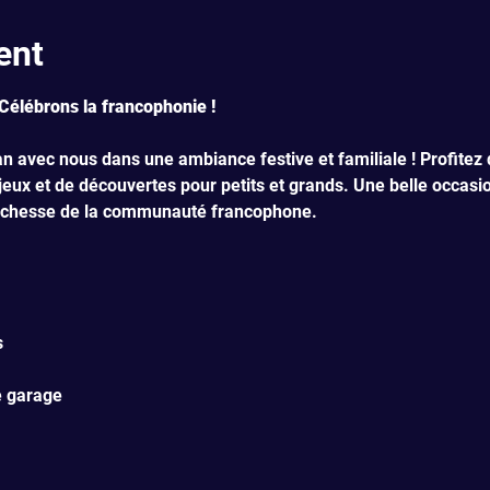
ent
Célébrons la francophonie !
n avec nous dans une ambiance festive et familiale ! Profitez 
 jeux et de découvertes pour petits et grands. Une belle occasi
 richesse de la communauté francophone.
s
de garage