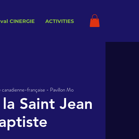
ival CINERGIE
ACTIVITIES
 canadienne-française - Pavillon Mo
 la Saint Jean
aptiste