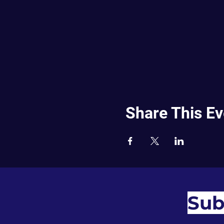
Share This Ev
Sub