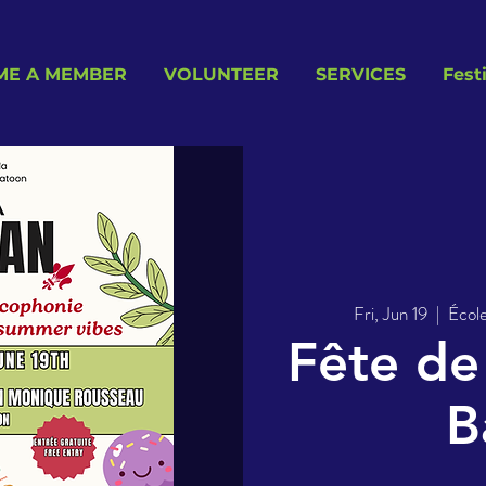
ME A MEMBER
VOLUNTEER
SERVICES
Fest
Fri, Jun 19
  |  
École
Fête de
B