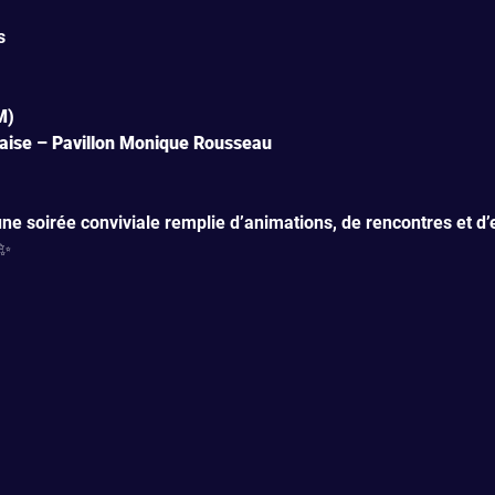
s
M)
aise – Pavillon Monique Rousseau
ne soirée conviviale remplie d’animations, de rencontres et d’
 ✨