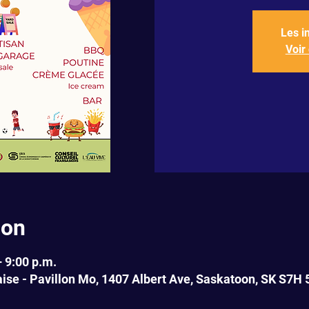
Les i
Voir
ion
– 9:00 p.m.
ise - Pavillon Mo, 1407 Albert Ave, Saskatoon, SK S7H