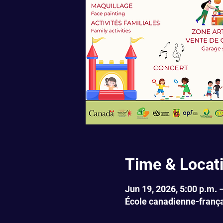
Time & Locat
Jun 19, 2026, 5:00 p.m. 
École canadienne-frança