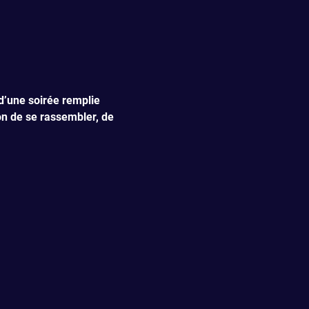
d’une soirée remplie 
on de se rassembler, de 