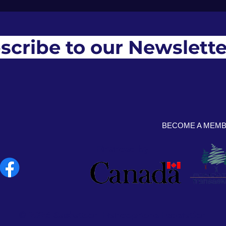
scribe to our Newslette
BECOME A MEM
Financed by
© 2026 Saskatoon Francophone Federation