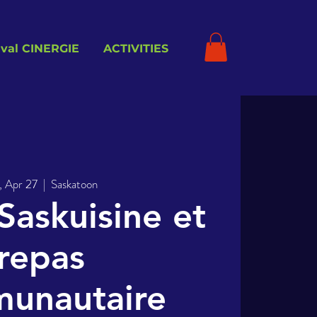
ival CINERGIE
ACTIVITIES
, Apr 27
  |  
Saskatoon
 Saskuisine et
repas
unautaire