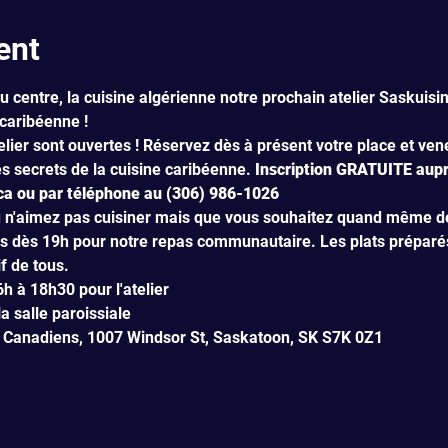
ent
u centre, la cuisine algérienne notre prochain atelier Saskuisin
-caribéenne !
telier sont ouvertes ! Réservez dès à présent votre place et ven
 secrets de la cuisine caribéenne. 
Inscription GRATUITE aupr
a ou par téléphone au (306) 986-1026
u n'aimez pas cuisiner mais que vous souhaitez quand même déc
s dès 19h pour notre repas communautaire. Les plats préparés 
if de tous.