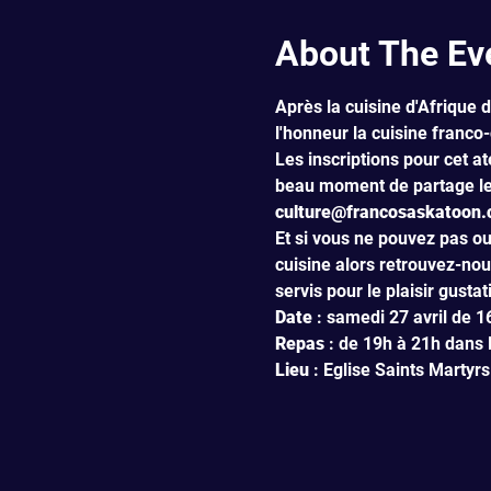
About The Ev
Après la cuisine d'Afrique d
l'honneur la cuisine franco
Les inscriptions pour cet a
beau moment de partage les
culture@francosaskatoon.c
Et si vous ne pouvez pas o
cuisine alors retrouvez-nou
servis pour le plaisir gustat
Date 
Repas 
Lieu 