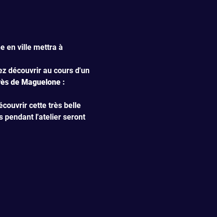
e en ville mettra à 
ez découvrir au cours d'un 
ès de Maguelone : 
ouvrir cette très belle 
pendant l'atelier seront 