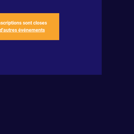
nscriptions sont closes
 d'autres événements