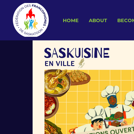
HOME
ABOUT
BECO