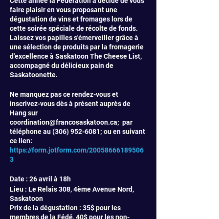
Cette année la Fédération a décidé de vous
faire plaisir en vous proposant une
dégustation de vins et fromages lors de
cette soirée spéciale de récolte de fonds.
Laissez vos papilles s'émerveiller grâce à
une sélection de produits par la fromagerie
d'excellence à Saskatoon The Cheese List,
accompagné du délicieux pain de
Saskatoonette.
Ne manquez pas ce rendez-vous et
inscrivez-vous dès à présent auprès de
Hang sur
coordination@francosaskatoon.ca; par
téléphone au (306) 952-6081; ou en suivant
ce lien:
https://form.jotform.com/20058666189506
3
Date : 26 avril à 18h
Lieu : Le Relais 308, 4ème Avenue Nord,
Saskatoon
Prix de la dégustation : 35$ pour les
membres de la Fédé, 40$ pour les non-