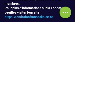
membres.
Pour plus d’informations sur la Fondation,
veuillez visiter leur site
https://fondationfransaskoise.ca
Share This Event
SUBSCRIBE TO NEWSLETTER