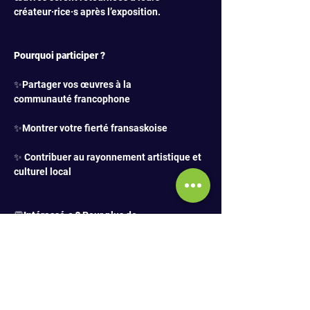
créateur·rice·s après l’exposition.
Pourquoi participer ?
✨Partager vos œuvres à la 
communauté francophone
✨Montrer votre fierté fransaskoise
✨ Contribuer au rayonnement artistique et 
culturel local
💬
Intéressé·e ? 
Pour plus de 
renseignements, contactez-nous au 306-
986-1026 
// 
coordination@francosaskatoon.ca