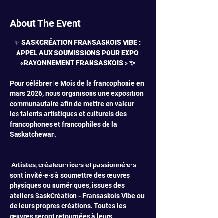
About The Event
✨
 SASKCRÉATION FRANSASKOIS VIBE : 
APPEL AUX SOUMISSIONS POUR EXPO 
«RAYONNEMENT FRANSASKOIS » ✨
Pour célébrer le Mois de la francophonie en 
mars 2026, nous organisons une exposition 
communautaire afin de mettre en valeur 
les talents artistiques et culturels des 
francophones et francophiles de la 
Saskatchewan. 
 Artistes, créateur·rice·s et passionné·e·s 
sont invité·e·s à soumettre des œuvres 
physiques ou numériques, issues des 
ateliers SaskCréation - Fransaskois Vibe ou 
de leurs propres créations. Toutes les 
œuvres seront retournées à leurs 