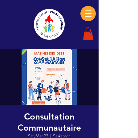
Consultation
Communautaire
Sat, Mar 23
  |  
Saskatoon