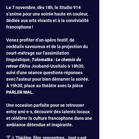
Le 7 novembre, dès 18h, le Studio 914 
s’anime pour une soirée haute en couleur, 
dédiée aux arts vivants et à la convivialité 
francophone !
Venez profiter d’un apéro festif, de 
cocktails savoureux et de la projection du 
court-métrage sur l'assimilation 
linguistique, 
Tulomatka : Le chemin du 
retour
 d'Älva Jouband-Uusitalo à 18h30, 
suivi d'une séance questions-réponses 
avec l'auteur pour bien démarrer la soirée. 
À 19h30, place au théâtre avec la pièce 
PARLER MAL.
Une occasion parfaite pour se retrouver 
entre ami·e·s, découvrir des talents locaux 
et célébrer la culture francophone dans une 
ambiance détendue et inspirante.
🍸🎶 Théâtre, film, rencontres… tout y est 