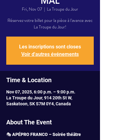
MAL
Fri, Nov 07
  |  
La Troupe du Jour
Réservez votre billet pour la pièce à l'avance avec
La Troupe du Jour!
Les inscriptions sont closes
Voir d'autres événements
Time & Location
Nov 07, 2025, 6:00 p.m. – 9:00 p.m.
La Troupe du Jour, 914 20th St W,
Saskatoon, SK S7M 0Y4, Canada
About The Event
🎭 
APÉPRO FRANCO – Soirée théâtre