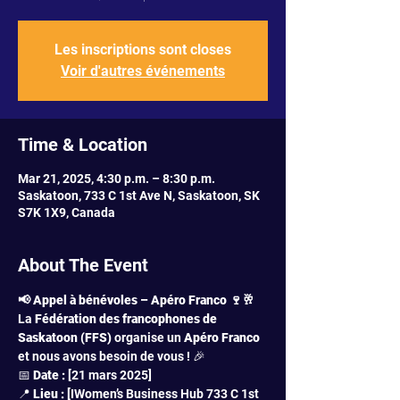
Les inscriptions sont closes
Voir d'autres événements
Time & Location
Mar 21, 2025, 4:30 p.m. – 8:30 p.m.
Saskatoon, 733 C 1st Ave N, Saskatoon, SK
S7K 1X9, Canada
About The Event
📢 Appel à bénévoles – Apéro Franco 🍷🥂
La 
Fédération des francophones de 
Saskatoon (FFS)
 organise un 
Apéro
Franco
et nous avons besoin de vous ! 🎉
📅 
Date :
 [21 mars 2025]
📍 
Lieu :
 [IWomen’s Business Hub 733 C 1st 