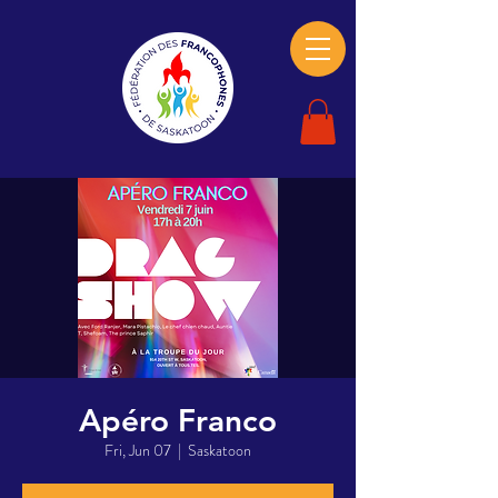
Apéro Franco
Fri, Jun 07
  |  
Saskatoon