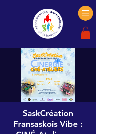
SaskCréation
Fransaskois Vibe :