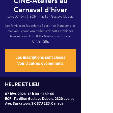
CINÉ-Ateliers au
Carnaval d'hiver
sam. 07 févr.
  |  
ÉCF - Pavillon Gustave Dubois
Les familles et les enfants à partir de 9 ans sont les
bienvenus pour venir découvrir cette ambiance
hivernal avec les CINÉ-Ateliers du Festival
CINERGIE.
Les inscriptions sont closes
Voir d'autres événements
HEURE ET LIEU
07 févr. 2026, 12 h 00 – 16 h 00
ÉCF - Pavillon Gustave Dubois, 2320 Louise
Ave, Saskatoon, SK S7J 2E5, Canada