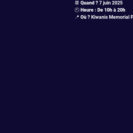
📆 
Quand ?
 7 juin 2025
🕙 
Heure : De 10h à 20h
📍 
Où ?
 Kiwanis Memorial 