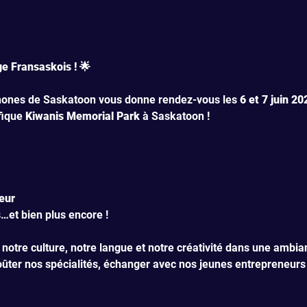
e Fransaskois ! 🌟
hones de Saskatoon vous donne rendez-vous les 
6 et 7 juin 20
ique 
Kiwanis Memorial Park
 à Saskatoon !
eur
s
…et bien plus encore !
r notre culture, notre langue et notre créativité dans une ambia
ûter nos spécialités, échanger avec nos jeunes entrepreneurs 