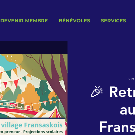
DEVENIR MEMBRE
BÉNÉVOLES
SERVICES
sam
🎉 Ret
au
Frans