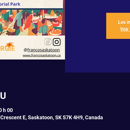
Les i
Voir
EU
0 h 00
 Crescent E, Saskatoon, SK S7K 4H9, Canada