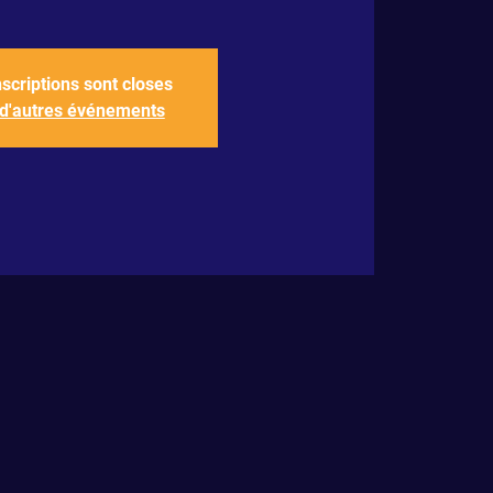
nscriptions sont closes
 d'autres événements