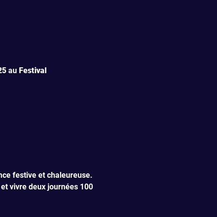
25
 au 
Festival 
nce festive et chaleureuse. 
et vivre deux journées 100 