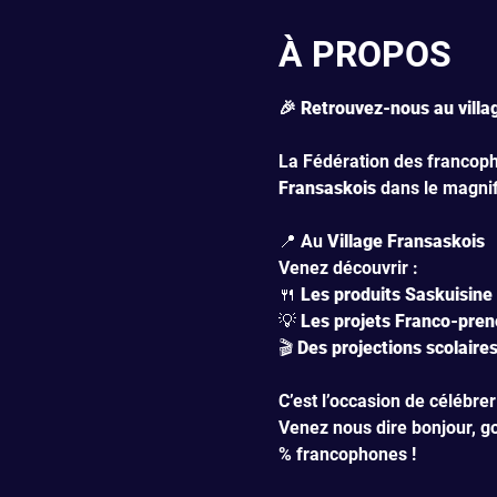
À PROPOS
🎉 Retrouvez-nous au villag
La Fédération des francop
Fransaskois
 dans le magnif
📍 Au 
Village Fransaskois
Venez découvrir :
🍴 
Les produits Saskuisine
💡 
Les projets Franco-pren
🎬 
Des projections scolaire
C’est l’occasion de célébre
Venez nous dire bonjour, go
% francophones !