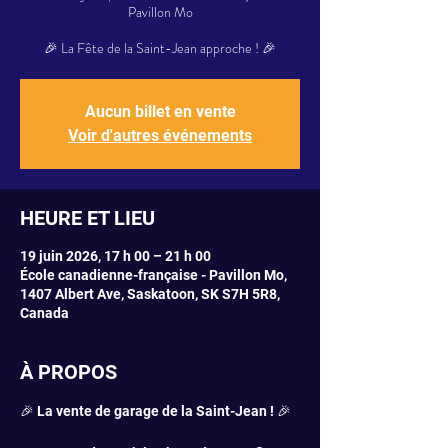
Pavillon Mo
🎉 La Fête de la Saint-Jean approche ! 🎉
Aucun billet en vente
Voir d'autres événements
HEURE ET LIEU
19 juin 2026, 17 h 00 – 21 h 00
École canadienne-française - Pavillon Mo,
1407 Albert Ave, Saskatoon, SK S7H 5R8,
Canada
À PROPOS
🎉 La vente de garage de la Saint-Jean ! 🎉