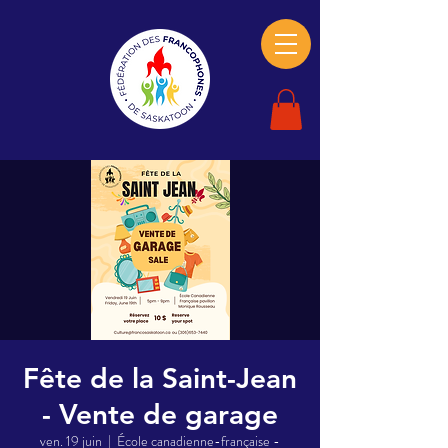
Fête de la Saint-Jean
- Vente de garage
ven. 19 juin
  |  
École canadienne-française -