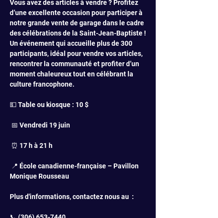
Vous avez des articles à vendre ? Profitez 
d’une excellente occasion pour participer à 
notre grande vente de garage dans le cadre 
des célébrations de la Saint-Jean-Baptiste !
Un événement qui accueille plus de 300 
participants, idéal pour vendre vos articles, 
rencontrer la communauté et profiter d’un 
moment chaleureux tout en célébrant la 
culture francophone.
💵 Table ou kiosque : 10 $ 
 📅 Vendredi 19 juin
 ⏰ 17 h à 21 h
 📍 École canadienne-française – Pavillon 
Monique Rousseau
Plus d'informations, contactez nous au  : 
📞 (306) 653-7440