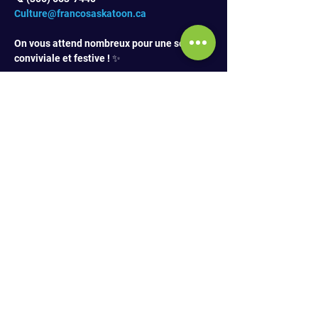
Culture@francosaskatoon.ca
On vous attend nombreux pour une soirée 
conviviale et festive ! ✨
PARTAGER
S'ABONNER À L'INFOLETTRE