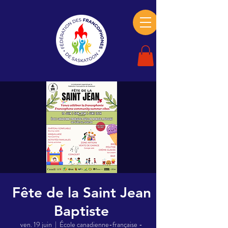
Fête de la Saint Jean
Baptiste
ven. 19 juin
  |  
École canadienne-française -