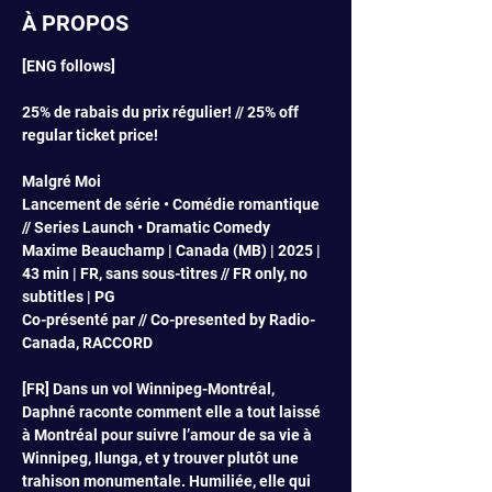
À PROPOS
[ENG follows]
25% de rabais du prix régulier! // 25% off 
regular ticket price!
Malgré Moi
Lancement de série • Comédie romantique 
// Series Launch • Dramatic Comedy
Maxime Beauchamp | Canada (MB) | 2025 | 
43 min | FR, sans sous-titres // FR only, no 
subtitles | PG
Co-présenté par // Co-presented by Radio-
Canada, RACCORD
[FR] Dans un vol Winnipeg-Montréal, 
Daphné raconte comment elle a tout laissé 
à Montréal pour suivre l’amour de sa vie à 
Winnipeg, Ilunga, et y trouver plutôt une 
trahison monumentale. Humiliée, elle qui 