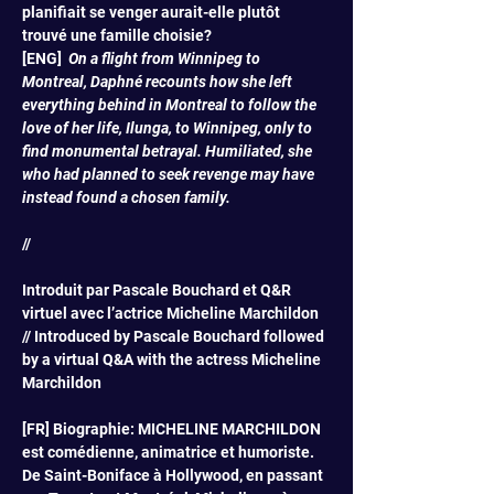
planifiait se venger aurait-elle plutôt 
trouvé une famille choisie?
[ENG]  
On a flight from Winnipeg to 
Montreal, Daphné recounts how she left 
everything behind in Montreal to follow the 
love of her life, Ilunga, to Winnipeg, only to 
find monumental betrayal. Humiliated, she 
who had planned to seek revenge may have 
instead found a chosen family.
//
Introduit par Pascale Bouchard et Q&R 
virtuel avec l’actrice Micheline Marchildon 
// Introduced by Pascale Bouchard followed 
by a virtual Q&A with the actress Micheline 
Marchildon
[FR] Biographie: MICHELINE MARCHILDON 
est comédienne, animatrice et humoriste. 
De Saint-Boniface à Hollywood, en passant 