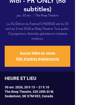
Moi - FR ONLY (no
subtitles)
jeu. 30 avr.
  |  
The Roxy Theatre
La 21e Édition du Festival CINERGIE est du 30
avril au 3 mai 2026 au Roxy Theatre. Tout public.
12 projections. Activités spéciales et cinéastes
invité.e.s.
Aucun billet en vente
Voir d'autres événements
HEURE ET LIEU
30 avr. 2026, 20 h 15 – 21 h 10
The Roxy Theatre, 320 20th St W,
Saskatoon, SK S7M 0X2, Canada