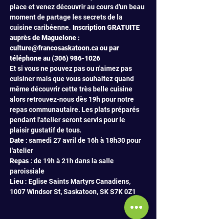
place et venez découvrir au cours d'un beau 
moment de partage les secrets de la 
cuisine caribéenne. 
Inscription GRATUITE 
auprès de Maguelone : 
culture@francosaskatoon.ca ou par 
téléphone au (306) 986-1026
Et si vous ne pouvez pas ou n'aimez pas 
cuisiner mais que vous souhaitez quand 
même découvrir cette très belle cuisine 
alors retrouvez-nous dès 19h pour notre 
repas communautaire. Les plats préparés 
pendant l'atelier seront servis pour le 
plaisir gustatif de tous.
Date 
: samedi 27 avril de 16h à 18h30 pour 
Repas 
: de 19h à 21h dans la salle 
Lieu 
: Eglise Saints Martyrs Canadiens, 