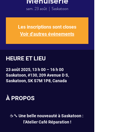
Menuiserie
sam. 23 août
  |  
Saskatoon
Les inscriptions sont closes
Voir d'autres événements
HEURE ET LIEU
23 août 2025, 13 h 00 – 16 h 00
Saskatoon, #130, 209 Avenue D S,
Saskatoon, SK S7M 1P8, Canada
À PROPOS
☕🔧 Une belle nouveauté à Saskatoon : 
l’Atelier Café Réparation !