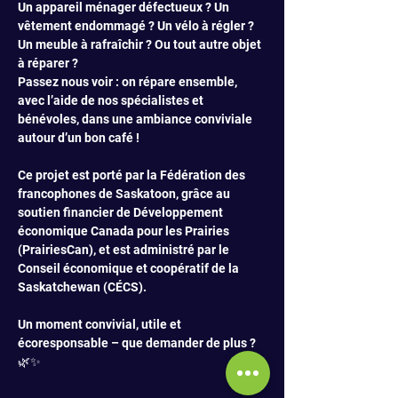
Un appareil ménager défectueux ? Un 
vêtement endommagé ? Un vélo à régler ? 
Un meuble à rafraîchir ? Ou tout autre objet 
à réparer ?
Passez nous voir : on répare ensemble, 
avec l’aide de nos spécialistes et 
bénévoles, dans une ambiance conviviale 
autour d’un bon café !
Ce projet est porté par la Fédération des 
francophones de Saskatoon, grâce au 
soutien financier de Développement 
économique Canada pour les Prairies 
(PrairiesCan), et est administré par le 
Conseil économique et coopératif de la 
Saskatchewan (CÉCS).
Un moment convivial, utile et 
écoresponsable – que demander de plus ? 
🌿✨