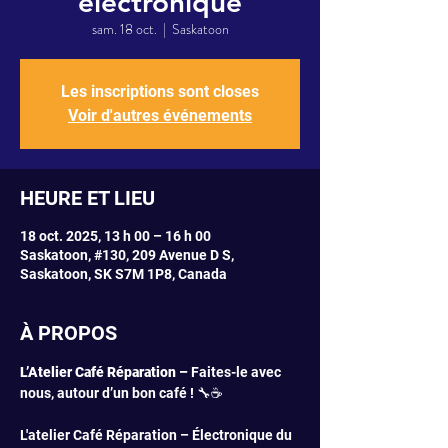
électronique
sam. 18 oct.
  |  
Saskatoon
Les inscriptions sont closes
Voir d'autres événements
HEURE ET LIEU
18 oct. 2025, 13 h 00 – 16 h 00
Saskatoon, #130, 209 Avenue D S,
Saskatoon, SK S7M 1P8, Canada
À PROPOS
L’Atelier Café Réparation – 
Faites-le avec 
nous, autour d’un bon café ! 🔧☕
L'atelier Café Réparation – Électronique du 