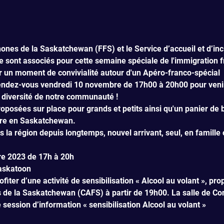
nes de la Saskatchewan (FFS) et le Service d’accueil et d’inc
sont associés pour cette semaine spéciale de l'immigration 
r un moment de convivialité autour d'un Apéro-franco-spécial 
ndez-vous vendredi 10 novembre de 17h00 à 20h00 pour venir
 diversité de notre communauté ! 
roposées sur place pour grands et petits ainsi qu'un panier de 
ivre en Saskatchewan.
 la région depuis longtemps, nouvel arrivant, seul, en famille 
e 2023 de 17h à 20h

Saskatoon
iter d’une activité de sensibilisation « Alcool au volant », p
 de la Saskatchewan (CAFS) à partir de 19h00. La salle de Co
 session d’information « sensibilisation Alcool au volant »