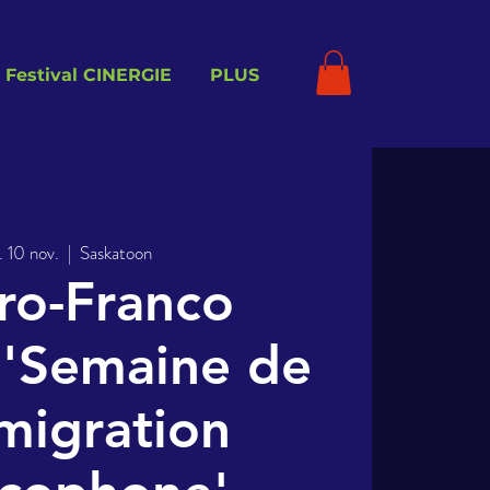
Festival CINERGIE
PLUS
. 10 nov.
  |  
Saskatoon
ro-Franco
 'Semaine de
migration