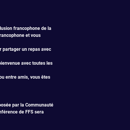
lusion francophone de la 
francophone et vous 
 partager un repas avec 
bienvenue avec toutes les 
ou entre amis, vous êtes 
roposée par la Communauté 
nférence de FFS sera 