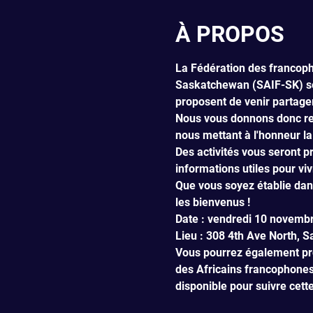
À PROPOS
La Fédération des francopho
Saskatchewan (SAIF-SK) se 
proposent de venir partage
Nous vous donnons donc re
nous mettant à l'honneur la
Des activités vous seront p
informations utiles pour v
Que vous soyez établie dans
les bienvenus ! 
Date : vendredi 10 novembr
Lieu : 308 4th Ave North, 
Vous pourrez également prof
des Africains francophones
disponible pour suivre cette