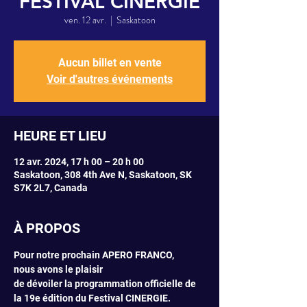
FESTIVAL CINERGIE
ven. 12 avr.
  |  
Saskatoon
Aucun billet en vente
Voir d'autres événements
HEURE ET LIEU
12 avr. 2024, 17 h 00 – 20 h 00
Saskatoon, 308 4th Ave N, Saskatoon, SK
S7K 2L7, Canada
À PROPOS
Pour notre prochain APERO FRANCO, 
nous avons le plaisir 
de dévoiler la programmation officielle de 
la 19e édition du Festival CINERGIE. 