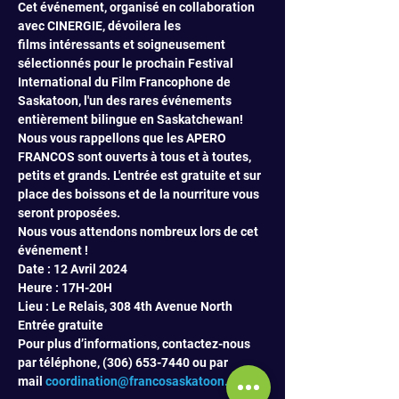
Cet événement, organisé en collaboration 
avec CINERGIE, dévoilera les 
films intéressants et soigneusement 
sélectionnés pour le prochain Festival 
International du Film Francophone de 
Saskatoon, l'un des rares événements 
entièrement bilingue en Saskatchewan!
Nous vous rappellons que les APERO 
FRANCOS sont ouverts à tous et à toutes, 
petits et grands. L'entrée est gratuite et sur 
place des boissons et de la nourriture vous 
seront proposées.
Nous vous attendons nombreux lors de cet 
événement !
Date : 12 Avril 2024
Heure : 17H-20H
Lieu : Le Relais, 308 4th Avenue North
Entrée gratuite
Pour plus d’informations, contactez-nous 
par téléphone, (306) 653-7440 ou par 
mail 
coordination@francosaskatoon.ca