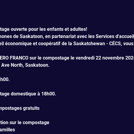
age ouverte pour les enfants et adultes!
nes de Saskatoon, en partenariat avec les Services d'accueil 
il économique et coopératif de la Saskatchewan - CÉCS, vous 
ERO FRANCO sur le compostage le vendredi 22 novembre 2024
 Ave North, Saskatoon.
7h00.
stage domestique à 18h00.
ompostages gratuits
tion sur le compostage
amilles