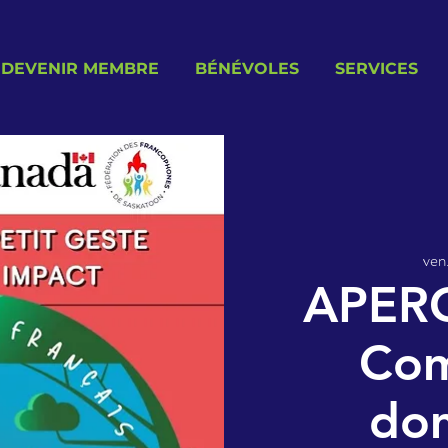
DEVENIR MEMBRE
BÉNÉVOLES
SERVICES
ven
APER
Com
do