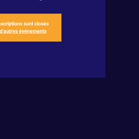
nscriptions sont closes
 d'autres événements