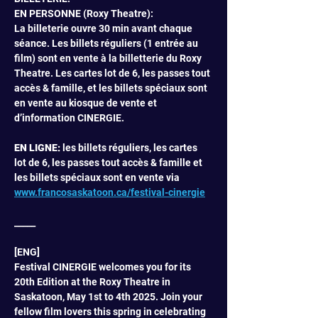
EN PERSONNE (Roxy Theatre): 
La billeterie ouvre 30 min avant chaque 
séance. Les billets réguliers (1 entrée au 
film) sont en vente à la billetterie du Roxy 
Theatre. Les cartes lot de 6, les passes tout 
accès & famille, et les billets spéciaux sont 
en vente au kiosque de vente et 
d’information CINERGIE.
EN LIGNE:
 les billets réguliers, les cartes 
lot de 6, les passes tout accès & famille et 
les billets spéciaux sont en vente via 
www.francosaskatoon.ca/festival-cinergie
_____
[ENG]
Festival CINERGIE welcomes you for its 
20th Edition at the Roxy Theatre in 
Saskatoon, May 1st to 4th 2025. Join your 
fellow film lovers this spring in celebrating 