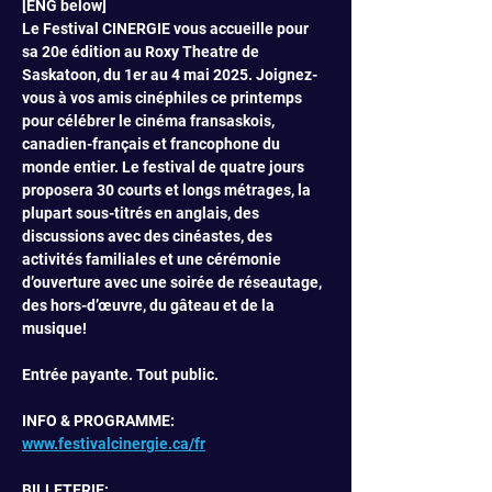
[ENG below]
Le Festival CINERGIE vous accueille pour 
sa 20e édition au Roxy Theatre de 
Saskatoon, du 1er au 4 mai 2025. Joignez-
vous à vos amis cinéphiles ce printemps 
pour célébrer le cinéma fransaskois, 
canadien-français et francophone du 
monde entier. Le festival de quatre jours 
proposera 30 courts et longs métrages, la 
plupart sous-titrés en anglais, des 
discussions avec des cinéastes, des 
activités familiales et une cérémonie 
d’ouverture avec une soirée de réseautage, 
des hors-d’œuvre, du gâteau et de la 
musique! 
Entrée payante. Tout public.
INFO & PROGRAMME: 
www.festivalcinergie.ca/fr
BILLETERIE: